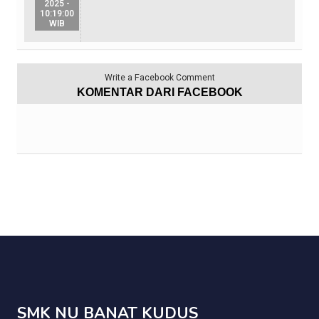
2025 -
10:19:00
WIB
Write a Facebook Comment
KOMENTAR DARI FACEBOOK
SMK NU BANAT KUDUS