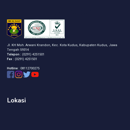
SMK NU BANAT KUDUS
Jl. KH Moh. Arwani Krandon, Kec. Kota Kudus, Kabupaten Kudus, Jawa
Tengah 59314
Telepon :
(0291) 4251501
Fax :
(0291) 4251501
Hotline :
08112700275
Lokasi