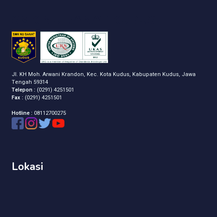
SMK NU BANAT KUDUS
Jl. KH Moh. Arwani Krandon, Kec. Kota Kudus, Kabupaten Kudus, Jawa
Tengah 59314
Telepon :
(0291) 4251501
Fax :
(0291) 4251501
Hotline :
08112700275
Lokasi