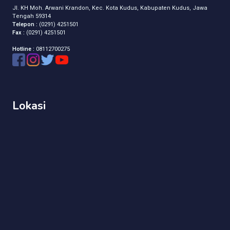
Jl. KH Moh. Arwani Krandon, Kec. Kota Kudus, Kabupaten Kudus, Jawa
Tengah 59314
Telepon :
(0291) 4251501
Fax :
(0291) 4251501
Hotline :
08112700275
Lokasi