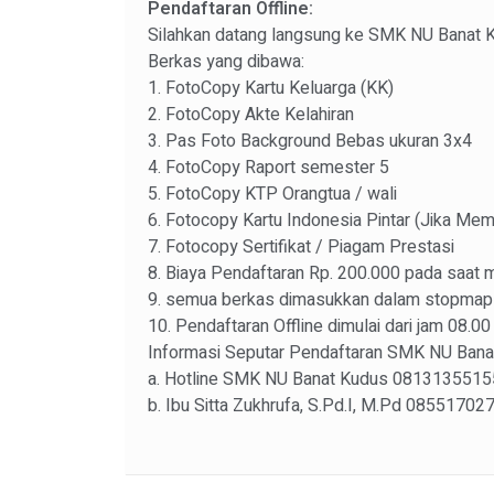
Pendaftaran Offline:
Silahkan datang langsung ke SMK NU Banat K
Berkas yang dibawa:
1. FotoCopy Kartu Keluarga (KK)
2. FotoCopy Akte Kelahiran
3. Pas Foto Background Bebas ukuran 3x4
4. FotoCopy Raport semester 5
5. FotoCopy KTP Orangtua / wali
6. Fotocopy Kartu Indonesia Pintar (Jika Memil
7. Fotocopy Sertifikat / Piagam Prestasi
8. Biaya Pendaftaran Rp. 200.000 pada saat 
9. semua berkas dimasukkan dalam stopmap 
10. Pendaftaran Offline dimulai dari jam 08.0
Informasi Seputar Pendaftaran SMK NU Banat 
a. Hotline SMK NU Banat Kudus 081313551
b. Ibu Sitta Zukhrufa, S.Pd.I, M.Pd 08551702