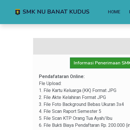
SMK NU BANAT KUDUS
HOME
Informasi Penerimaan S
Pendafataran Online:
Fle Upload:
1. File Kartu Keluarga (KK) Format JPG
2. File Akte Kelahiran Format JPG
3. File Foto Background Bebas Ukuran 3x4
4. File Scan Raport Semester 5
5. File Scan KTP Orang Tua Ayah/Ibu
6. File Bukti Biaya Pendaftaran Rp. 200.000 