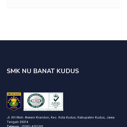
SMK NU BANAT KUDUS
SMK NU BANAT KUDUS
Jl. KH Moh. Arwani Krandon, Kec. Kota Kudus, Kabupaten Kudus, Jawa
Tengah 59314
Telepon :
(0291) 4251501