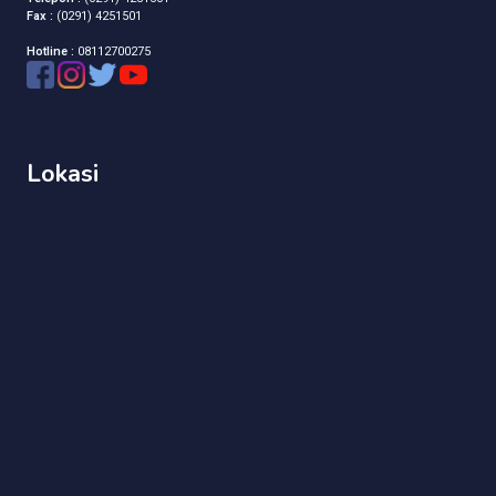
Fax :
(0291) 4251501
Hotline :
08112700275
Lokasi