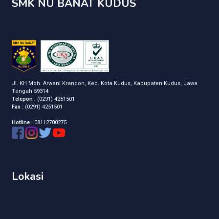
SMK NU BANAT KUDUS
SMK NU BANAT KUDUS
Jl. KH Moh. Arwani Krandon, Kec. Kota Kudus, Kabupaten Kudus, Jawa
Tengah 59314
Telepon :
(0291) 4251501
Fax :
(0291) 4251501
Hotline :
08112700275
Lokasi