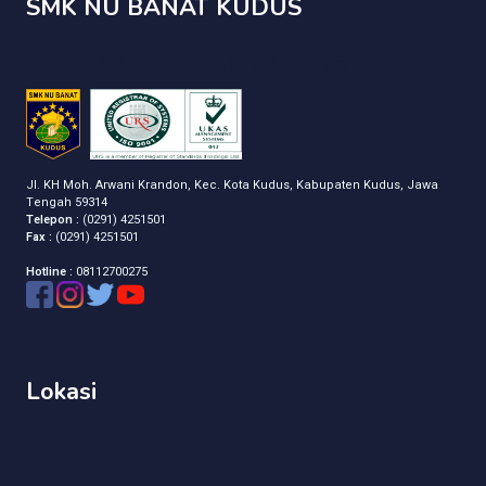
SMK NU BANAT KUDUS
SMK NU BANAT KUDUS
Jl. KH Moh. Arwani Krandon, Kec. Kota Kudus, Kabupaten Kudus, Jawa
Tengah 59314
Telepon :
(0291) 4251501
Fax :
(0291) 4251501
Hotline :
08112700275
Lokasi