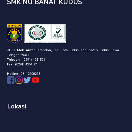
SMK NU BANAT KUDUS
SMK NU BANAT KUDUS
Jl. KH Moh. Arwani Krandon, Kec. Kota Kudus, Kabupaten Kudus, Jawa
Tengah 59314
Telepon :
(0291) 4251501
Fax :
(0291) 4251501
Hotline :
08112700275
Lokasi