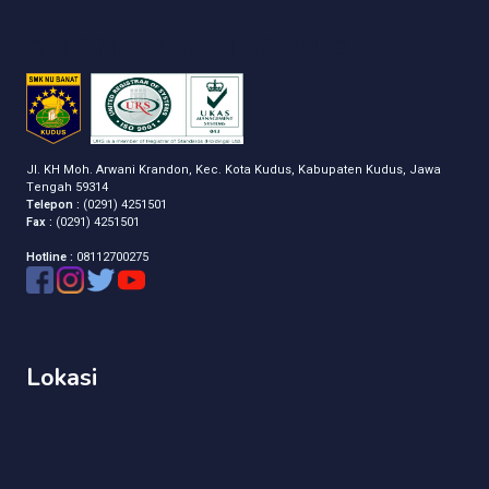
SMK NU BANAT KUDUS
Jl. KH Moh. Arwani Krandon, Kec. Kota Kudus, Kabupaten Kudus, Jawa
Tengah 59314
Telepon :
(0291) 4251501
Fax :
(0291) 4251501
Hotline :
08112700275
Lokasi