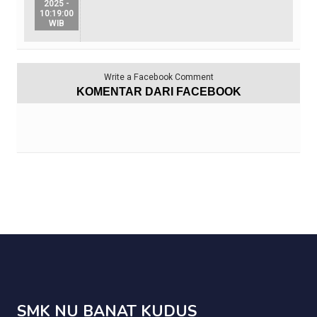
2025 -
10:19:00
WIB
Write a Facebook Comment
KOMENTAR DARI FACEBOOK
SMK NU BANAT KUDUS