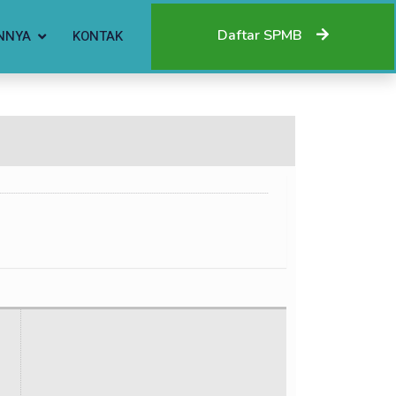
Daftar SPMB
NNYA
KONTAK